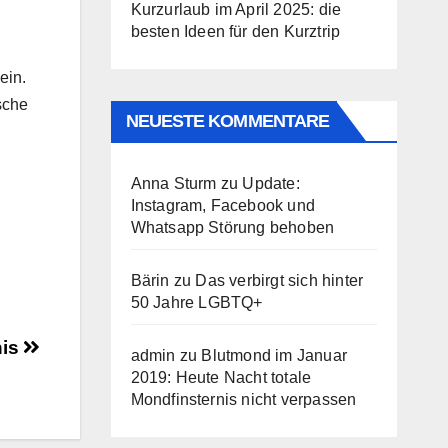
Kurzurlaub im April 2025: die
besten Ideen für den Kurztrip
ein.
sche
NEUESTE KOMMENTARE
Anna Sturm
zu
Update:
Instagram, Facebook und
Whatsapp Störung behoben
Bärin
zu
Das verbirgt sich hinter
50 Jahre LGBTQ+
nis
admin
zu
Blutmond im Januar
2019: Heute Nacht totale
Mondfinsternis nicht verpassen