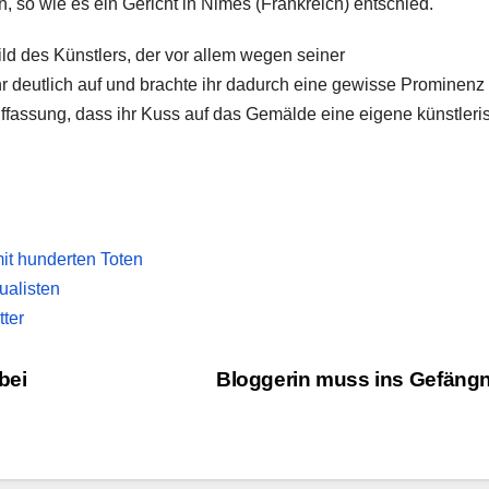
, so wie es ein Gericht in Nimes (Frankreich) entschied.
Bild des Künstlers, der vor allem wegen seiner
deutlich auf und brachte ihr dadurch eine gewisse Prominenz 
Auffassung, dass ihr Kuss auf das Gemälde eine eigene künstleri
t hunderten Toten
ualisten
tter
bei
Bloggerin muss ins Gefäng