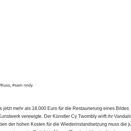
,
#Kuss
#sam rindy
zt mehr als 18.000 Euro für die Restaurierung eines Bildes
Kunstwerk verewigte. Der Künstler Cy Twombly wirft ihr Vandal
Neben der hohen Kosten für die Wiederinstandsetzung muss die 