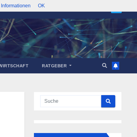
 Informationen
OK
WIRTSCHAFT
RATGEBER