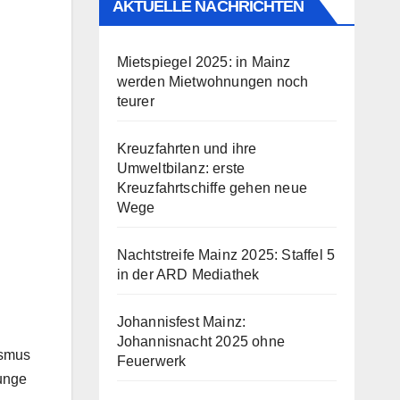
AKTUELLE NACHRICHTEN
Mietspiegel 2025: in Mainz
werden Mietwohnungen noch
teurer
Kreuzfahrten und ihre
Umweltbilanz: erste
Kreuzfahrtschiffe gehen neue
Wege
Nachtstreife Mainz 2025: Staffel 5
in der ARD Mediathek
Johannisfest Mainz:
Johannisnacht 2025 ohne
ismus
Feuerwerk
junge