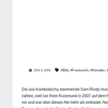
,
,
,
#Bild
#Frankreich
#Künstler
JUNI 3, 2009
Die aus Kambodscha stammende Sam Rindy muss jet
zahlen, weil sie ihren Kussmund in 2007 auf dem 
vor und war über diesen Akt mehr als entrüstet. 