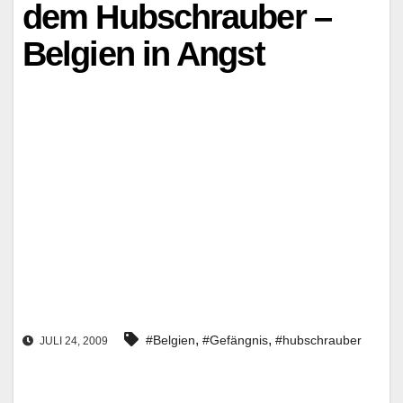
dem Hubschrauber –
Belgien in Angst
,
,
#Belgien
#Gefängnis
#hubschrauber
JULI 24, 2009