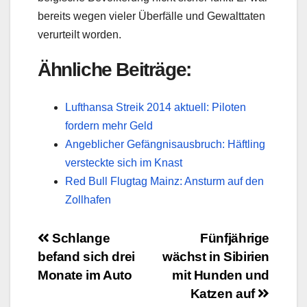
bereits wegen vieler Überfälle und Gewalttaten
verurteilt worden.
Ähnliche Beiträge:
Lufthansa Streik 2014 aktuell: Piloten
fordern mehr Geld
Angeblicher Gefängnisausbruch: Häftling
versteckte sich im Knast
Red Bull Flugtag Mainz: Ansturm auf den
Zollhafen
Beitragsnavigation
Schlange
Fünfjährige
befand sich drei
wächst in Sibirien
Monate im Auto
mit Hunden und
Katzen auf