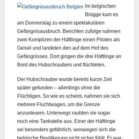
Im belgischen
Brügge kam es
am Donnerstag zu einem spektakulären
Gefängnisausbruch. Berichten zufolge nahmen
zwei Komplizen der Häftlinge einen Piloten als
Geisel und landeten den auf dem Hof des
Gefängnisses. Dort gingen die drei Häftlinge an
Bord des Hubschraubers und flüchteten.
Der Hubschrauber wurde bereits kurze Zeit
später gefunden – allerdings ohne die
Flüchtigen. So wie es scheint, nahmen sie sich
mehrere Fluchtwagen, um die Grenze
anzusteuern. Unterwegs raubten sie sogar
noch eine Tankstelle aus. Einer der Häftlinge
sei besonders gefährlich, weswegen sich die
belgische Bevölkerung nicht sicher fühlt. Er war