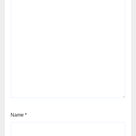
Name
*