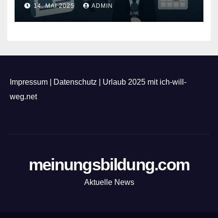
Feuerwerk
14. MAI 2025
ADMIN
Impressum
|
Datenschutz
|
Urlaub 2025 mit ich-will-
weg.net
meinungsbildung.com
Aktuelle News