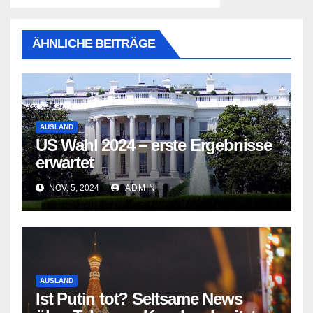
ÄHNLICHE BEITRÄGE
AUSLAND
US Wahl 2024 – erste Ergebnisse
erwartet
NOV. 5, 2024
ADMIN
AUSLAND
Ist Putin tot? Seltsame News