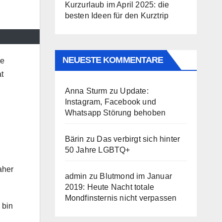
Kurzurlaub im April 2025: die
besten Ideen für den Kurztrip
NEUESTE KOMMENTARE
ie
t
Anna Sturm
zu
Update:
Instagram, Facebook und
Whatsapp Störung behoben
Bärin
zu
Das verbirgt sich hinter
50 Jahre LGBTQ+
aher
admin
zu
Blutmond im Januar
2019: Heute Nacht totale
Mondfinsternis nicht verpassen
 bin