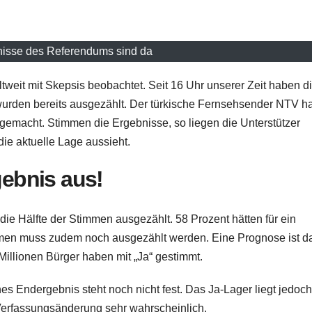
nisse des Referendums sind da
weit mit Skepsis beobachtet. Seit 16 Uhr unserer Zeit haben d
urden bereits ausgezählt. Der türkische Fernsehsender NTV ha
gemacht. Stimmen die Ergebnisse, so liegen die Unterstützer
die aktuelle Lage aussieht.
gebnis aus!
ie Hälfte der Stimmen ausgezählt. 58 Prozent hätten für ein
mmen muss zudem noch ausgezählt werden. Eine Prognose ist d
Millionen Bürger haben mit „Ja“ gestimmt.
hes Endergebnis steht noch nicht fest. Das Ja-Lager liegt jedoch
Verfassungsänderung sehr wahrscheinlich.