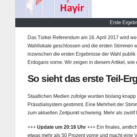
Erste Ergeb
Das Türkei Referendum am 16. April 2017 wird welt
Wahllokale geschlossen und die ersten Stimmen w
inzwischen die ersten Ergebnisse der Wahl publik 
Erdogans vorne. Wir zeigen in diesem Artikel, wie 
So sieht das erste Teil-Er
Staatlichen Medien zufolge wurden bislang knapp d
Präsidialsystem gestimmt. Eine Mehrheit der Sti
zum aktuellen Zeitpunkt schwierig. Mehr als zwölf 
+++
Update um 20:16 Uhr
+++ Ein finales, amtlic
etwas mehr als 50 Prozent vorne und macht eine 