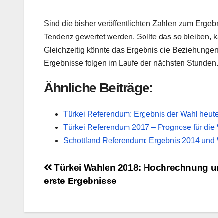
Sind die bisher veröffentlichten Zahlen zum Ergebn
Tendenz gewertet werden. Sollte das so bleiben, 
Gleichzeitig könnte das Ergebnis die Beziehunge
Ergebnisse folgen im Laufe der nächsten Stunden.
Ähnliche Beiträge:
Türkei Referendum: Ergebnis der Wahl heut
Türkei Referendum 2017 – Prognose für die 
Schottland Referendum: Ergebnis 2014 und 
Beitragsnavigation
Türkei Wahlen 2018: Hochrechnung u
erste Ergebnisse