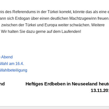
is des Referendums in der Türkei korrekt, könnte das als eine 
kann sich Erdogan über einen deutlichen Machtzugewinn freuen
n zwischen der Türkei und Europa weiter schwächen. Weitere
 Wir halten Sie dazu gerne auf dem Laufenden!
e Abend
Wahl am 16.4.
Wahlbeteiligung
nd
Heftiges Erdbeben in Neuseeland heu
13.11.2