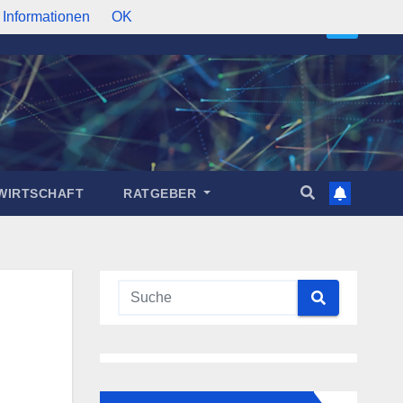
 Informationen
OK
WIRTSCHAFT
RATGEBER