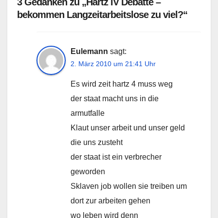
3 Gedanken zu „Hartz IV Debatte –
bekommen Langzeitarbeitslose zu viel?“
Eulemann
sagt:
2. März 2010 um 21:41 Uhr
Es wird zeit hartz 4 muss weg
der staat macht uns in die
armutfalle
Klaut unser arbeit und unser geld
die uns zusteht
der staat ist ein verbrecher
geworden
Sklaven job wollen sie treiben um
dort zur arbeiten gehen
wo leben wird denn