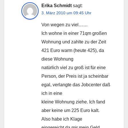
Erika Schmidt
sagt:
3. März 2010 um 09:45 Uhr
Von wegen zu viel……
Ich wohne in einer 71qm großen
Wohnung und zahlte zu der Zeit
421 Euro warm (heute 425), da
diese Wohnung
natürlich viel zu groß ist für eine
Person, der Preis ist ja scheinbar
egal, verlangte das Jobcenter daß
ich in eine
kleine Wohnung ziehe. Ich fand
aber keine um 225 Euro kalt.
Also habe ich Klage
eingereicht,da mir mein Geld