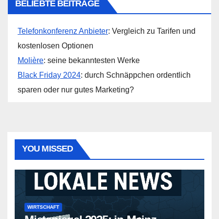
BELIEBTE BEITRÄGE
Telefonkonferenz Anbieter
: Vergleich zu Tarifen und
kostenlosen Optionen
Molière
: seine bekanntesten Werke
Black Friday 2024
: durch Schnäppchen ordentlich
sparen oder nur gutes Marketing?
YOU MISSED
WIRTSCHAFT