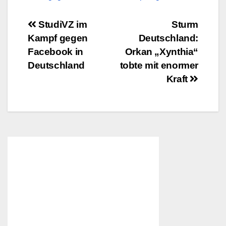
Beitragsnavigation
StudiVZ im
Sturm
Kampf gegen
Deutschland:
Facebook in
Orkan „Xynthia“
Deutschland
tobte mit enormer
Kraft