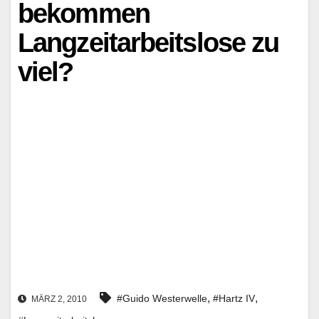
bekommen
Langzeitarbeitslose zu
viel?
,
,
#Guido Westerwelle
#Hartz IV
MÄRZ 2, 2010