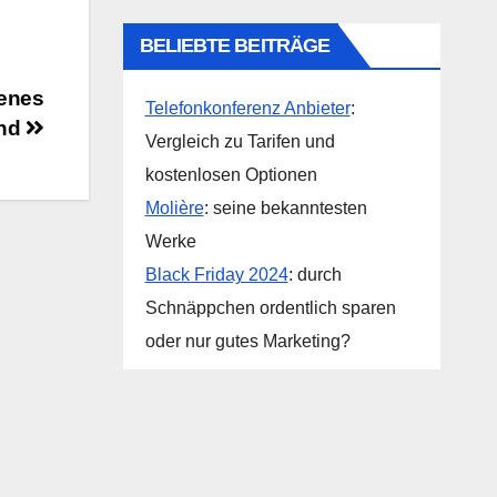
BELIEBTE BEITRÄGE
genes
Telefonkonferenz Anbieter
:
nd
Vergleich zu Tarifen und
kostenlosen Optionen
Molière
: seine bekanntesten
Werke
Black Friday 2024
: durch
Schnäppchen ordentlich sparen
oder nur gutes Marketing?