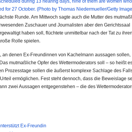
ächste Runde. Am Mittwoch sagte auch die Mutter des mutmaß
anwesenden Zuschauer und Journalisten aber den Gerichtssaal
ewaltigt haben soll, flüchtete unmittelbar nach der Tat zu ihre
roße Rolle spielen.
ge, an denen Ex-Freundinnen von Kachelmann aussagen sollen,
. Das mutmaßliche Opfer des Wettermoderators soll – so heißt e
len Prozesstage sollen die äußerst komplexe Sachlage des Fall
Urteil ermöglichen. Fest steht dennoch, dass die Beweislage s
elmann zwei Aussagen entgegenstehen – die des Wettermoderato
nterstützt Ex-Freundin