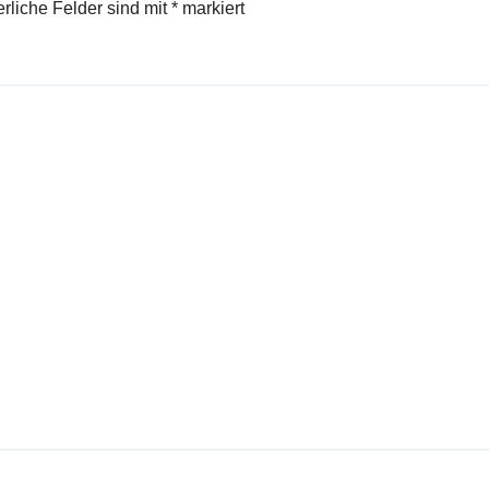
erliche Felder sind mit
*
markiert