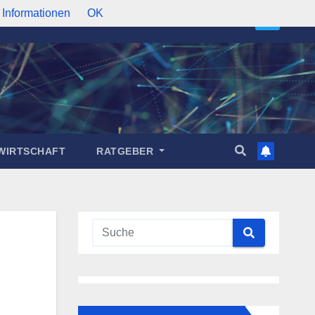
 Informationen
OK
WIRTSCHAFT
RATGEBER