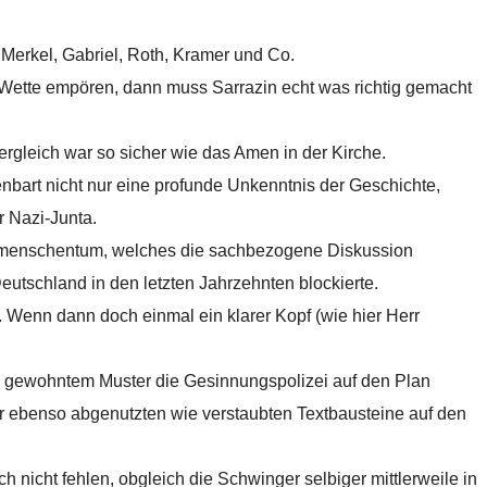
erkel, Gabriel, Roth, Kramer und Co.
 Wette empören, dann muss Sarrazin echt was richtig gemacht
gleich war so sicher wie das Amen in der Kirche.
nbart nicht nur eine profunde Unkenntnis der Geschichte,
 Nazi-Junta.
utmenschentum, welches die sachbezogene Diskussion
utschland in den letzten Jahrzehnten blockierte.
f. Wenn dann doch einmal ein klarer Kopf (wie hier Herr
ch gewohntem Muster die Gesinnungspolizei auf den Plan
r ebenso abgenutzten wie verstaubten Textbausteine auf den
ch nicht fehlen, obgleich die Schwinger selbiger mittlerweile in