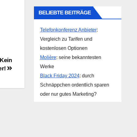
BELIEBTE BEITRÄGE
Telefonkonferenz Anbieter
:
Vergleich zu Tarifen und
kostenlosen Optionen
Molière
: seine bekanntesten
 Kein
Werke
er!
Black Friday 2024
: durch
Schnäppchen ordentlich sparen
oder nur gutes Marketing?