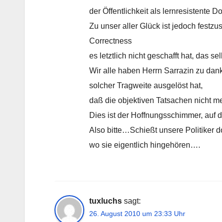
der Öffentlichkeit als lernresistente Do
Zu unser aller Glück ist jedoch festzu
Correctness
es letztlich nicht geschafft hat, das
Wir alle haben Herrn Sarrazin zu dan
solcher Tragweite ausgelöst hat,
daß die objektiven Tatsachen nicht me
Dies ist der Hoffnungsschimmer, auf 
Also bitte…Schießt unsere Politiker d
wo sie eigentlich hingehören….
tuxluchs
sagt:
26. August 2010 um 23:33 Uhr