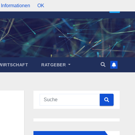
 Informationen
OK
WIRTSCHAFT
RATGEBER