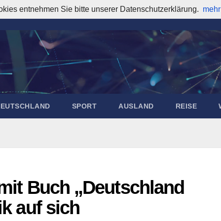
okies entnehmen Sie bitte unserer Datenschutzerklärung.
mehr
DEUTSCHLAND
SPORT
AUSLAND
REISE
t mit Buch „Deutschland
ik auf sich