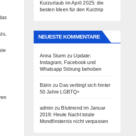
Kurzurlaub im April 2025: die
besten Ideen für den Kurztrip
 das
zu,
NEUESTE KOMMENTARE
sie
Anna Sturm
zu
Update:
Instagram, Facebook und
Whatsapp Störung behoben
Bärin
zu
Das verbirgt sich hinter
50 Jahre LGBTQ+
ren
admin
zu
Blutmond im Januar
2019: Heute Nacht totale
Mondfinsternis nicht verpassen