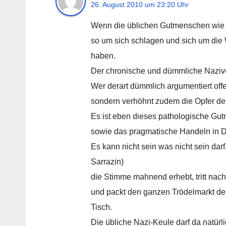
26. August 2010 um 23:20 Uhr
Wenn die üblichen Gutmenschen wie M
so um sich schlagen und sich um die
haben.
Der chronische und dümmliche Naziver
Wer derart dümmlich argumentiert offe
sondern verhöhnt zudem die Opfer der
Es ist eben dieses pathologische G
sowie das pragmatische Handeln in De
Es kann nicht sein was nicht sein dar
Sarrazin)
die Stimme mahnend erhebt, tritt na
und packt den ganzen Trödelmarkt de
Tisch.
Die übliche Nazi-Keule darf da natürli