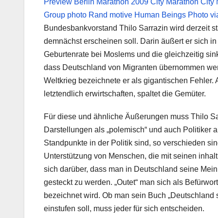
Bundesbankvorstand Thilo Sarrazin wird derzeit star
demnächst erscheinen soll. Darin äußert er sich i
Geburtenrate bei Moslems und die gleichzeitig si
dass Deutschland von Migranten übernommen wer
Weltkrieg bezeichnete er als gigantischen Fehler.
letztendlich erwirtschaften, spaltet die Gemüter.
Für diese und ähnliche Äußerungen muss Thilo Sarr
Darstellungen als „polemisch“ und auch Politiker a
Standpunkte in der Politik sind, so verschieden sin
Unterstützung von Menschen, die mit seinen inha
sich darüber, dass man in Deutschland seine Meinu
gesteckt zu werden. „Outet“ man sich als Befürworte
bezeichnet wird. Ob man sein Buch „Deutschland sch
einstufen soll, muss jeder für sich entscheiden.