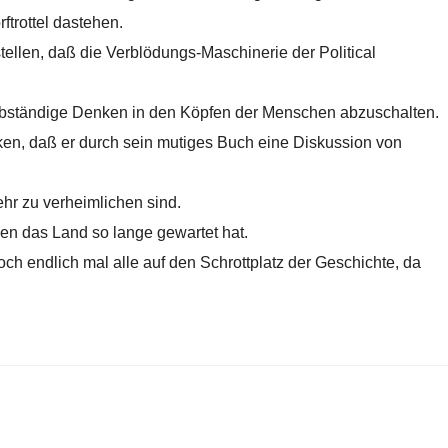
rftrottel dastehen.
stellen, daß die Verblödungs-Maschinerie der Political
 selbständige Denken in den Köpfen der Menschen abzuschalten.
ken, daß er durch sein mutiges Buch eine Diskussion von
hr zu verheimlichen sind.
den das Land so lange gewartet hat.
och endlich mal alle auf den Schrottplatz der Geschichte, da