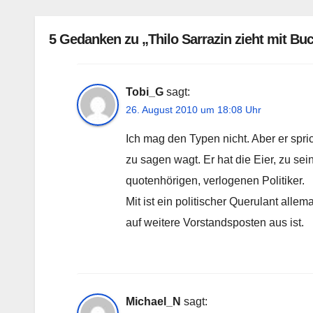
5 Gedanken zu „Thilo Sarrazin zieht mit Buc
Tobi_G
sagt:
26. August 2010 um 18:08 Uhr
Ich mag den Typen nicht. Aber er spr
zu sagen wagt. Er hat die Eier, zu s
quotenhörigen, verlogenen Politiker.
Mit ist ein politischer Querulant alle
auf weitere Vorstandsposten aus ist.
Michael_N
sagt: