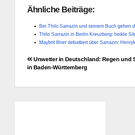
Ähnliche Beiträge:
Bei Thilo Sarrazin und seinem Buch gehen 
Thilo Sarrazin in Berlin Kreuzberg: heikle Sit
Maybrit Illner debattiert über Sarrazin: He
Beitragsnavigation
Unwetter in Deutschland: Regen und 
in Baden-Württemberg