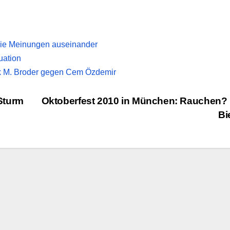
die Meinungen auseinander
uation
nryk M. Broder gegen Cem Özdemir
Sturm
Oktoberfest 2010 in München: Rauchen?
Bi