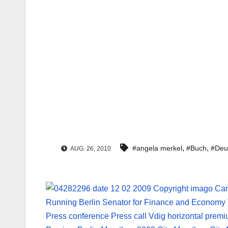
,
,
#angela merkel
#Buch
#Deu
AUG. 26, 2010