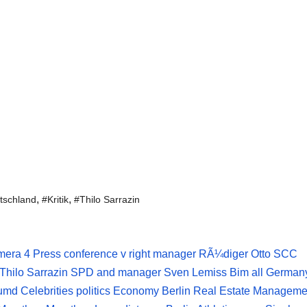
,
,
tschland
#Kritik
#Thilo Sarrazin