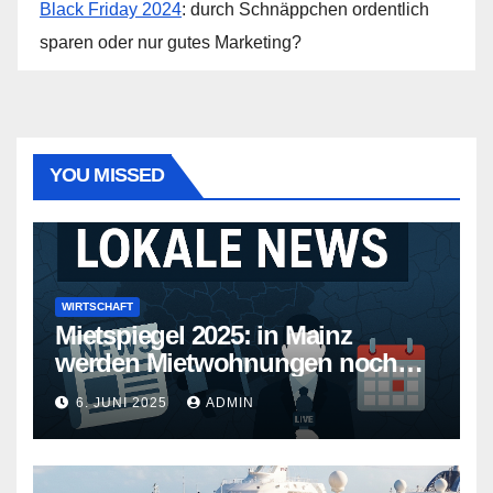
Black Friday 2024
: durch Schnäppchen ordentlich
sparen oder nur gutes Marketing?
YOU MISSED
WIRTSCHAFT
Mietspiegel 2025: in Mainz
werden Mietwohnungen noch
teurer
6. JUNI 2025
ADMIN