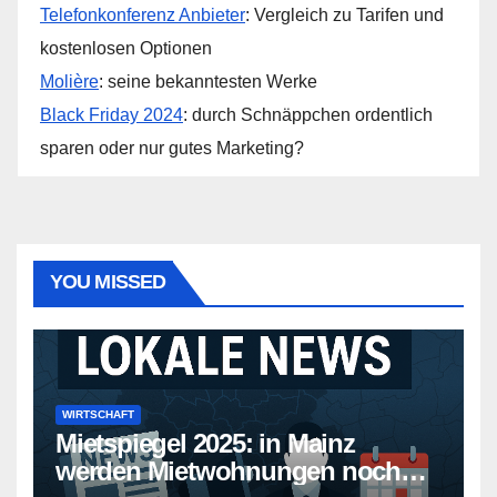
Telefonkonferenz Anbieter
: Vergleich zu Tarifen und
kostenlosen Optionen
Molière
: seine bekanntesten Werke
Black Friday 2024
: durch Schnäppchen ordentlich
sparen oder nur gutes Marketing?
YOU MISSED
WIRTSCHAFT
Mietspiegel 2025: in Mainz
werden Mietwohnungen noch