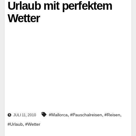
Urlaub mit perfektem
Wetter
,
,
,
#Mallorca
#Pauschalreisen
#Reisen
JULI 11, 2010
,
#Urlaub
#Wetter