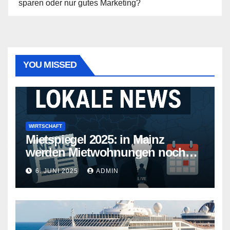
sparen oder nur gutes Marketing?
YOU MISSED
WIRTSCHAFT
Mietspiegel 2025: in Mainz
werden Mietwohnungen noch
teurer
6. JUNI 2025
ADMIN