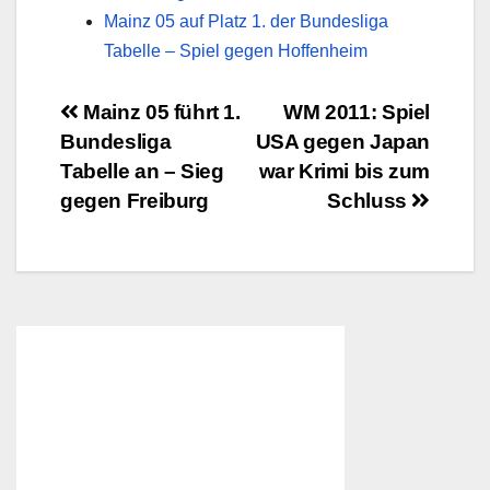
Mainz 05 auf Platz 1. der Bundesliga
Tabelle – Spiel gegen Hoffenheim
Beitragsnavigation
Mainz 05 führt 1.
WM 2011: Spiel
Bundesliga
USA gegen Japan
Tabelle an – Sieg
war Krimi bis zum
gegen Freiburg
Schluss