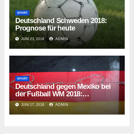
SPORT
Deutschland Schweden 2018:
Prognose für heute
JUNI 23, 2018
ADMIN
SPORT
Deutschland gegen Mexiko bei
der Fußball WM 2018:
Aufstellung, Spielstand & mehr
JUNI 17, 2018
ADMIN