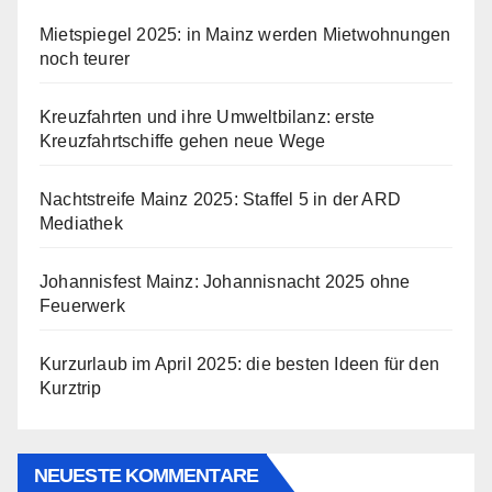
Mietspiegel 2025: in Mainz werden Mietwohnungen
noch teurer
Kreuzfahrten und ihre Umweltbilanz: erste
Kreuzfahrtschiffe gehen neue Wege
Nachtstreife Mainz 2025: Staffel 5 in der ARD
Mediathek
Johannisfest Mainz: Johannisnacht 2025 ohne
Feuerwerk
Kurzurlaub im April 2025: die besten Ideen für den
Kurztrip
NEUESTE KOMMENTARE