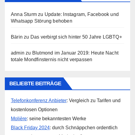
Anna Sturm
zu
Update: Instagram, Facebook und
Whatsapp Störung behoben
Bärin
zu
Das verbirgt sich hinter 50 Jahre LGBTQ+
admin
zu
Blutmond im Januar 2019: Heute Nacht
totale Mondfinsternis nicht verpassen
BELIEBTE BEITRÄGE
Telefonkonferenz Anbieter
: Vergleich zu Tarifen und
kostenlosen Optionen
Molière
: seine bekanntesten Werke
Black Friday 2024
: durch Schnäppchen ordentlich