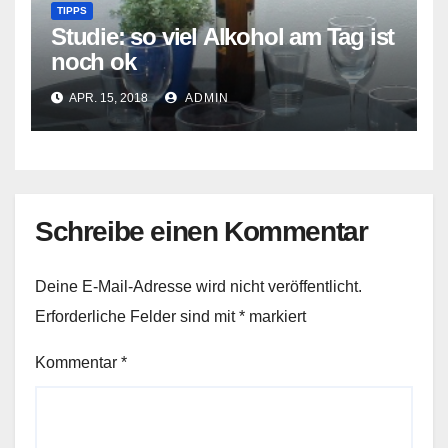
TIPPS
Studie: so viel Alkohol am Tag ist
noch ok
APR. 15, 2018
ADMIN
Schreibe einen Kommentar
Deine E-Mail-Adresse wird nicht veröffentlicht.
Erforderliche Felder sind mit
*
markiert
Kommentar
*