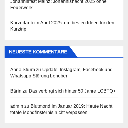
Johannisfest Mainz: Johannisnacht 2025 ohne
Feuerwerk
Kurzurlaub im April 2025: die besten Ideen für den
Kurztrip
NEUESTE KOMMENTARE
Anna Sturm
zu
Update: Instagram, Facebook und
Whatsapp Störung behoben
Bärin
zu
Das verbirgt sich hinter 50 Jahre LGBTQ+
admin
zu
Blutmond im Januar 2019: Heute Nacht
totale Mondfinsternis nicht verpassen