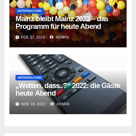
UNTERHALTUNG
Mainz bleibt Mainz 2023 – das
Programm für heute Abend
FEB. 17, 2023
ADMIN
UNTERHALTUNG
„Wetten, dass..?“ 2022: die Gäste
heute Abend
NOV. 19, 2022
ADMIN