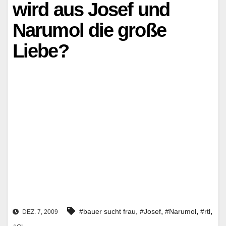
wird aus Josef und
Narumol die große
Liebe?
,
,
,
,
#bauer sucht frau
#Josef
#Narumol
#rtl
DEZ. 7, 2009