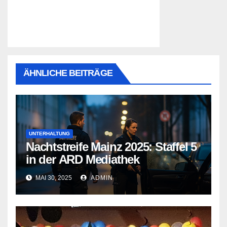
ÄHNLICHE BEITRÄGE
UNTERHALTUNG
Nachtstreife Mainz 2025: Staffel 5
in der ARD Mediathek
MAI 30, 2025
ADMIN