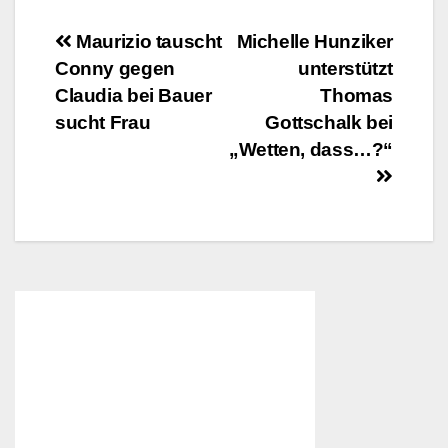
Beitragsnavigation
Maurizio tauscht
Michelle Hunziker
Conny gegen
unterstützt
Claudia bei Bauer
Thomas
sucht Frau
Gottschalk bei
„Wetten, dass…?“