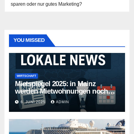
sparen oder nur gutes Marketing?
YOU MISSED
WIRTSCHAFT
Mietspiegel 2025: in Mainz
werden Mietwohnungen noch
teurer
6. JUNI 2025
ADMIN