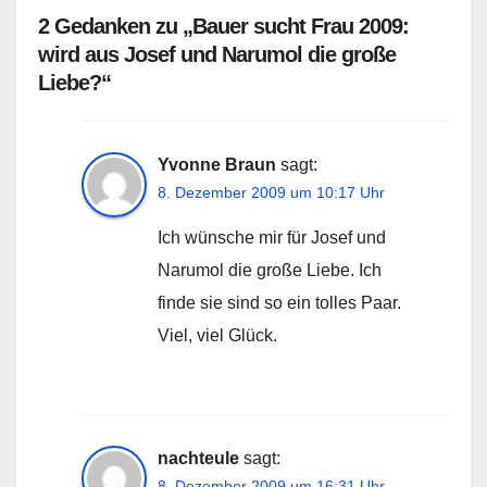
2 Gedanken zu „Bauer sucht Frau 2009:
wird aus Josef und Narumol die große
Liebe?“
Yvonne Braun
sagt:
8. Dezember 2009 um 10:17 Uhr
Ich wünsche mir für Josef und
Narumol die große Liebe. Ich
finde sie sind so ein tolles Paar.
Viel, viel Glück.
nachteule
sagt:
8. Dezember 2009 um 16:31 Uhr