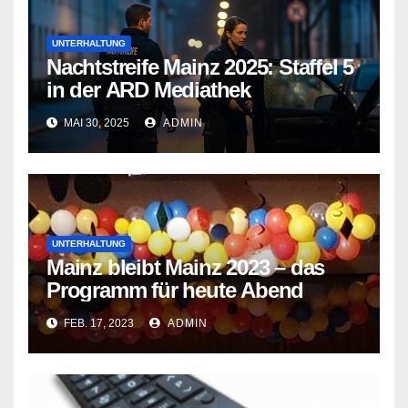
UNTERHALTUNG
Nachtstreife Mainz 2025: Staffel 5
in der ARD Mediathek
MAI 30, 2025
ADMIN
UNTERHALTUNG
Mainz bleibt Mainz 2023 – das
Programm für heute Abend
FEB. 17, 2023
ADMIN