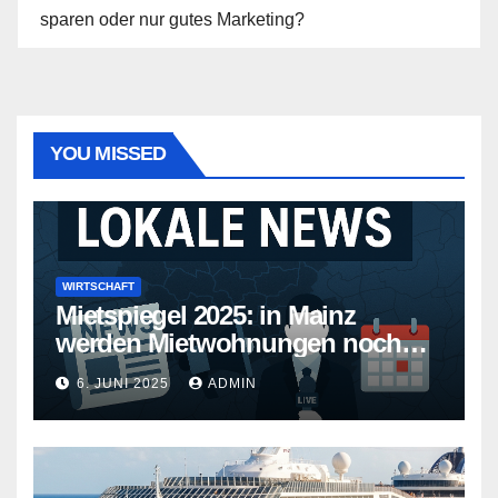
sparen oder nur gutes Marketing?
YOU MISSED
WIRTSCHAFT
Mietspiegel 2025: in Mainz
werden Mietwohnungen noch
teurer
6. JUNI 2025
ADMIN