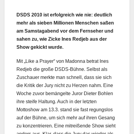
DSDS 2010 ist erfolgreich wie nie: deutlich
mehr als sieben Millionen Menschen saßen
am Samstagabend vor dem Fernseher und
sahen zu, wie Zicke Ines Redjeb aus der
Show gekickt wurde.
Mit „Like a Prayer“ von Madonna betrat Ines
Redjeb die große DSDS-Bühne. Selbst als
Zuschauer merkte man schnell, dass sie sich
die Kritik der Jury nicht zu Herzen nahm. Eine
Woche zuvor bemängelte Juror Dieter Bohlen
ihre steife Haltung. Auch in der letzten
Mottoshow am 13.3. stand sie fast regungslos
auf der Bühne, um sich mehr auf ihren Gesang
zu konzentrieren. Eine mitreißende Show sieht
anders aus. Klar, dass die Jury das wieder als