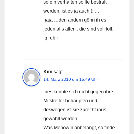
so ein verhalten sollte bestraft
werden. ist es ja auch (: …
naja …den andern gönn ih es
jedenfalls allen . die sind voll toll.
lg rebii
Kim
sagt:
14. März 2010 um 15:49 Uhr
Ines konnte sich nicht gegen ihre
Mitstreiter behaupten und
deswegen ist sie zurecht raus
gewählt worden.
Was Menowin anbelangt, so finde