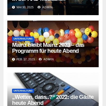
MAI 30, 2025
ADMIN
UNTERHALTUNG
Mainz bleibt Mainz 2023 – das
Programm für heute Abend
FEB. 17, 2023
ADMIN
UNTERHALTUNG
„Wetten, dass..?“ 2022: die Gäste
heute Abend