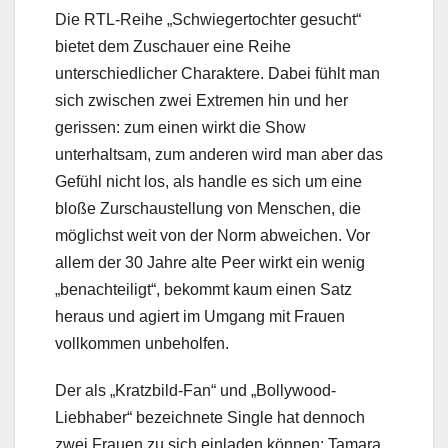
Die RTL-Reihe „Schwiegertochter gesucht“
bietet dem Zuschauer eine Reihe
unterschiedlicher Charaktere. Dabei fühlt man
sich zwischen zwei Extremen hin und her
gerissen: zum einen wirkt die Show
unterhaltsam, zum anderen wird man aber das
Gefühl nicht los, als handle es sich um eine
bloße Zurschaustellung von Menschen, die
möglichst weit von der Norm abweichen. Vor
allem der 30 Jahre alte Peer wirkt ein wenig
„benachteiligt“, bekommt kaum einen Satz
heraus und agiert im Umgang mit Frauen
vollkommen unbeholfen.
Der als „Kratzbild-Fan“ und „Bollywood-
Liebhaber“ bezeichnete Single hat dennoch
zwei Frauen zu sich einladen können: Tamara