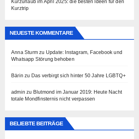
Kurzurlaub im April 2025: die besten Ideen für den
Kurztrip
NEUESTE KOMMENTARE
Anna Sturm
zu
Update: Instagram, Facebook und
Whatsapp Störung behoben
Bärin
zu
Das verbirgt sich hinter 50 Jahre LGBTQ+
admin
zu
Blutmond im Januar 2019: Heute Nacht
totale Mondfinsternis nicht verpassen
BELIEBTE BEITRÄGE