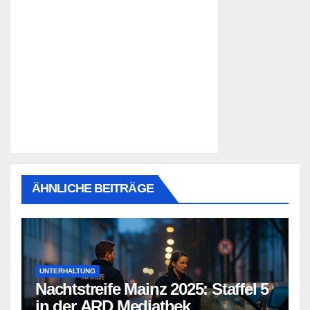
ÄHNLICHE BEITRÄGE
UNTERHALTUNG
Nachtstreife Mainz 2025: Staffel 5
in der ARD Mediathek