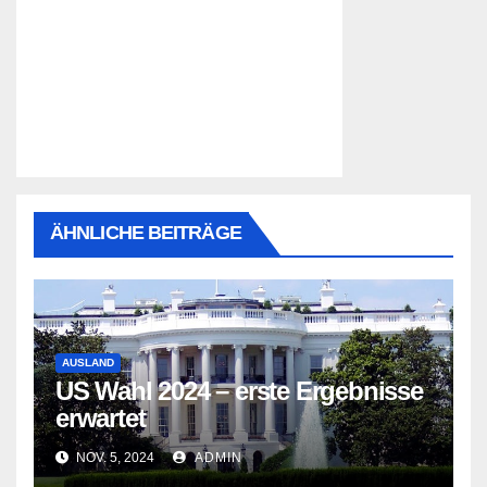
ÄHNLICHE BEITRÄGE
AUSLAND
US Wahl 2024 – erste Ergebnisse
erwartet
NOV. 5, 2024
ADMIN