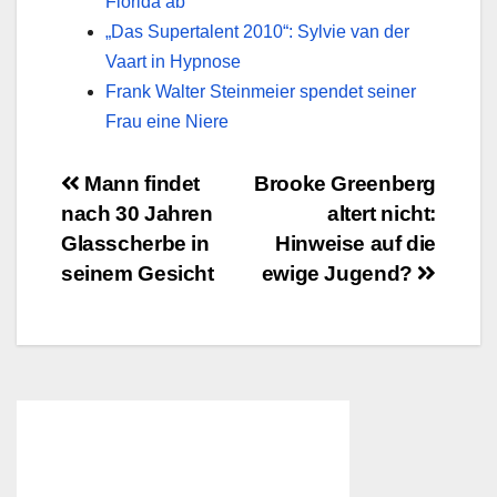
Florida ab
„Das Supertalent 2010“: Sylvie van der
Vaart in Hypnose
Frank Walter Steinmeier spendet seiner
Frau eine Niere
Beitragsnavigation
Mann findet
Brooke Greenberg
nach 30 Jahren
altert nicht:
Glasscherbe in
Hinweise auf die
seinem Gesicht
ewige Jugend?