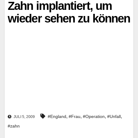
Zahn implantiert, um
wieder sehen zu können
,
,
,
,
#England
#Frau
#Operation
#Unfall
JULI 5, 2009
#zahn