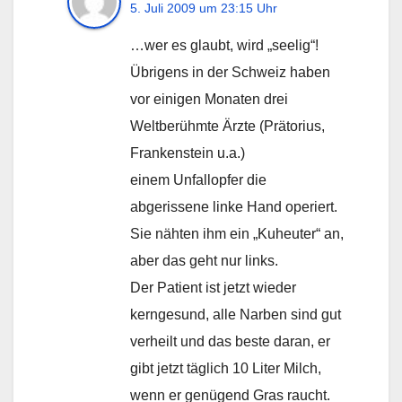
5. Juli 2009 um 23:15 Uhr
…wer es glaubt, wird „seelig“!
Übrigens in der Schweiz haben
vor einigen Monaten drei
Weltberühmte Ärzte (Prätorius,
Frankenstein u.a.)
einem Unfallopfer die
abgerissene linke Hand operiert.
Sie nähten ihm ein „Kuheuter“ an,
aber das geht nur links.
Der Patient ist jetzt wieder
kerngesund, alle Narben sind gut
verheilt und das beste daran, er
gibt jetzt täglich 10 Liter Milch,
wenn er genügend Gras raucht.