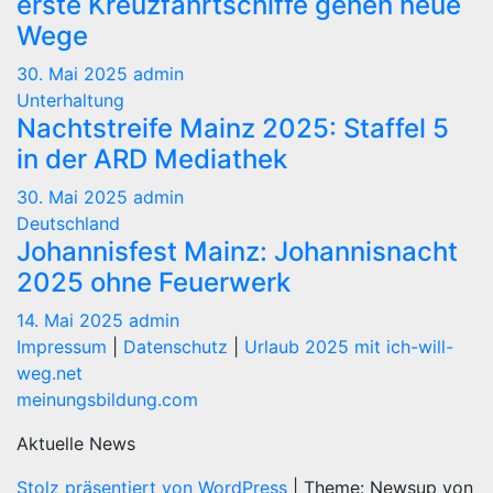
erste Kreuzfahrtschiffe gehen neue
Wege
30. Mai 2025
admin
Unterhaltung
Nachtstreife Mainz 2025: Staffel 5
in der ARD Mediathek
30. Mai 2025
admin
Deutschland
Johannisfest Mainz: Johannisnacht
2025 ohne Feuerwerk
14. Mai 2025
admin
Impressum
|
Datenschutz
|
Urlaub 2025 mit ich-will-
weg.net
meinungsbildung.com
Aktuelle News
Stolz präsentiert von WordPress
|
Theme: Newsup von