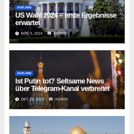
AUSLAND
US Wahl 2024 – erste Ergebnisse
erwartet
NOV. 5, 2024
ADMIN
AUSLAND
Ist Putin tot? Seltsame News
über Telegram-Kanal verbreitet
OKT. 28, 2023
ADMIN