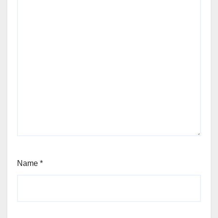
Name
*