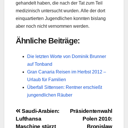
gehandelt haben, die nach der Tat zum Teil
medizinisch untersucht wurden. Alle der dort
einquartierten Jugendlichen konnten bislang
aber noch nicht vernommen werden.
Ähnliche Beiträge:
Die letzten Worte von Dominik Brunner
auf Tonband
Gran Canaria Reisen im Herbst 2012 –
Urlaub für Familien
Überfall Sittensen: Rentner erschießt
jungendlichen Räuber
Beitragsnavigation
Saudi-Arabien:
Präsidentenwahl
Lufthansa
Polen 2010:
Maschine stürzt
Bronislaw