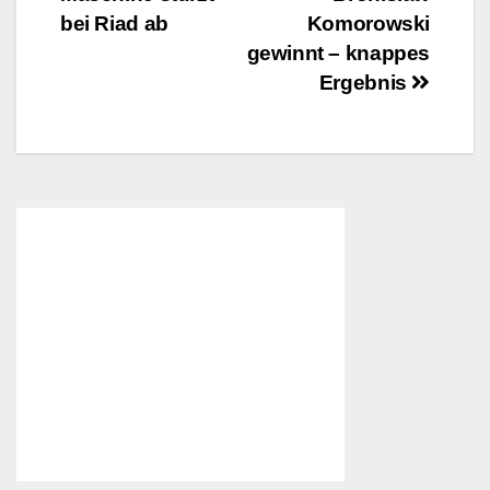
bei Riad ab
Komorowski
gewinnt – knappes
Ergebnis