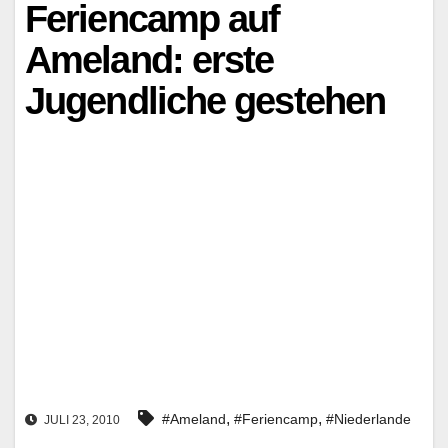
Feriencamp auf
Ameland: erste
Jugendliche gestehen
,
,
#Ameland
#Feriencamp
#Niederlande
JULI 23, 2010