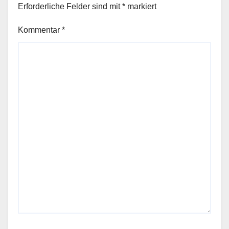
Erforderliche Felder sind mit
*
markiert
Kommentar
*