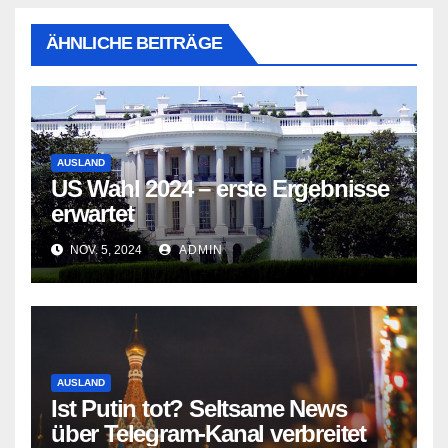
ÄHNLICHE BEITRÄGE
AUSLAND
US Wahl 2024 – erste Ergebnisse
erwartet
NOV. 5, 2024
ADMIN
AUSLAND
Ist Putin tot? Seltsame News
über Telegram-Kanal verbreitet