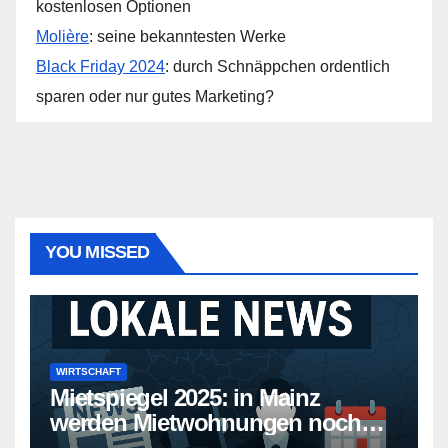
kostenlosen Optionen
Molière
: seine bekanntesten Werke
Black Friday 2024
: durch Schnäppchen ordentlich
sparen oder nur gutes Marketing?
YOU MISSED
WIRTSCHAFT
Mietspiegel 2025: in Mainz
werden Mietwohnungen noch
teurer