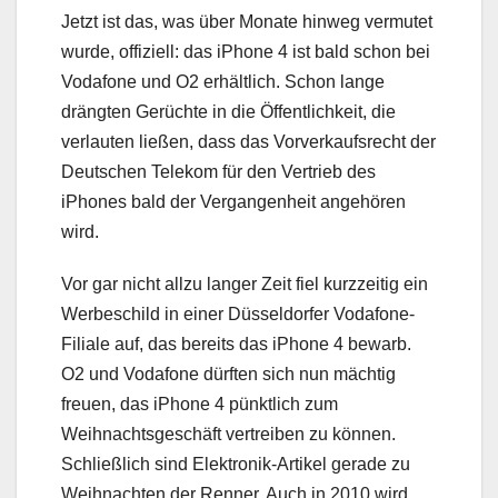
Jetzt ist das, was über Monate hinweg vermutet
wurde, offiziell: das iPhone 4 ist bald schon bei
Vodafone und O2 erhältlich. Schon lange
drängten Gerüchte in die Öffentlichkeit, die
verlauten ließen, dass das Vorverkaufsrecht der
Deutschen Telekom für den Vertrieb des
iPhones bald der Vergangenheit angehören
wird.
Vor gar nicht allzu langer Zeit fiel kurzzeitig ein
Werbeschild in einer Düsseldorfer Vodafone-
Filiale auf, das bereits das iPhone 4 bewarb.
O2 und Vodafone dürften sich nun mächtig
freuen, das iPhone 4 pünktlich zum
Weihnachtsgeschäft vertreiben zu können.
Schließlich sind Elektronik-Artikel gerade zu
Weihnachten der Renner. Auch in 2010 wird