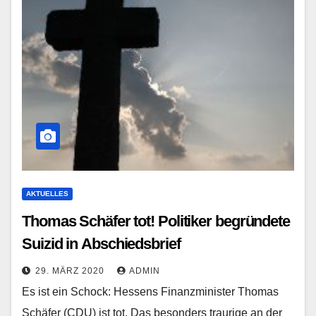
AKTUELLES
Thomas Schäfer tot! Politiker begründete
Suizid in Abschiedsbrief
29. MÄRZ 2020
ADMIN
Es ist ein Schock: Hessens Finanzminister Thomas
Schäfer (CDU) ist tot. Das besonders traurige an der