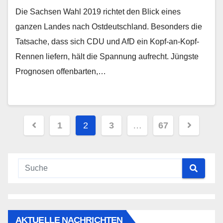
Die Sachsen Wahl 2019 richtet den Blick eines
ganzen Landes nach Ostdeutschland. Besonders die
Tatsache, dass sich CDU und AfD ein Kopf-an-Kopf-
Rennen liefern, hält die Spannung aufrecht. Jüngste
Prognosen offenbarten,…
Seitennummerierung
1
2
3
…
67
der
Beiträge
AKTUELLE NACHRICHTEN