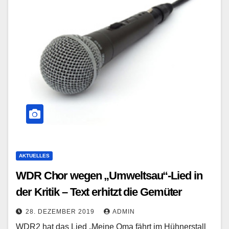
AKTUELLES
WDR Chor wegen „Umweltsau“-Lied in
der Kritik – Text erhitzt die Gemüter
28. DEZEMBER 2019
ADMIN
WDR2 hat das Lied „Meine Oma fährt im Hühnerstall