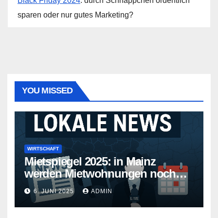
Black Friday 2024
: durch Schnäppchen ordentlich
sparen oder nur gutes Marketing?
YOU MISSED
WIRTSCHAFT
Mietspiegel 2025: in Mainz
werden Mietwohnungen noch
teurer
6. JUNI 2025
ADMIN