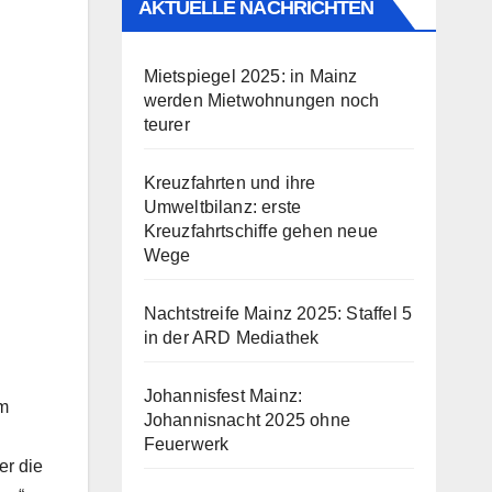
AKTUELLE NACHRICHTEN
Mietspiegel 2025: in Mainz
werden Mietwohnungen noch
teurer
Kreuzfahrten und ihre
Umweltbilanz: erste
Kreuzfahrtschiffe gehen neue
Wege
Nachtstreife Mainz 2025: Staffel 5
in der ARD Mediathek
Johannisfest Mainz:
em
Johannisnacht 2025 ohne
Feuerwerk
er die