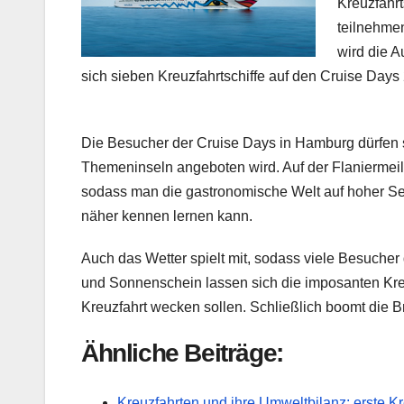
Kreuzfahrt
teilnehme
wird die A
sich sieben Kreuzfahrtschiffe auf den Cruise Days
Die Besucher der Cruise Days in Hamburg dürfen s
Themeninseln angeboten wird. Auf der Flaniermeile
sodass man die gastronomische Welt auf hoher S
näher kennen lernen kann.
Auch das Wetter spielt mit, sodass viele Besuche
und Sonnenschein lassen sich die imposanten Kreuz
Kreuzfahrt wecken sollen. Schließlich boomt die B
Ähnliche Beiträge:
Kreuzfahrten und ihre Umweltbilanz: erste 