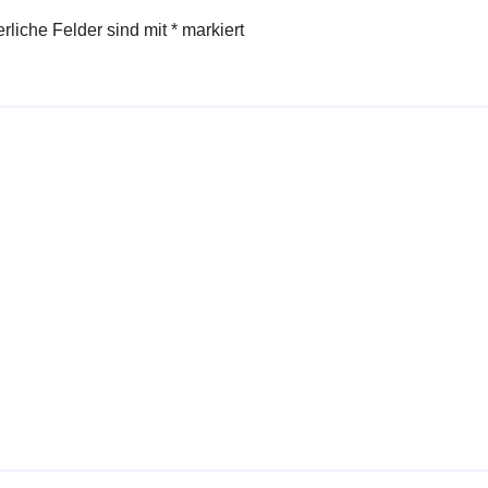
erliche Felder sind mit
*
markiert