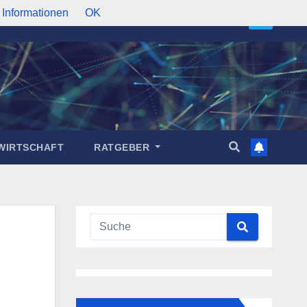
 Informationen
OK
WIRTSCHAFT
RATGEBER