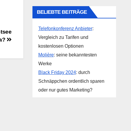
BELIEBTE BEITRÄGE
Telefonkonferenz Anbieter
:
stsee
Vergleich zu Tarifen und
ca?
kostenlosen Optionen
Molière
: seine bekanntesten
Werke
Black Friday 2024
: durch
Schnäppchen ordentlich sparen
oder nur gutes Marketing?