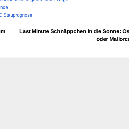
ende
AC Stauprognose
zum
Last Minute Schnäppchen in die Sonne: O
oder Mallor