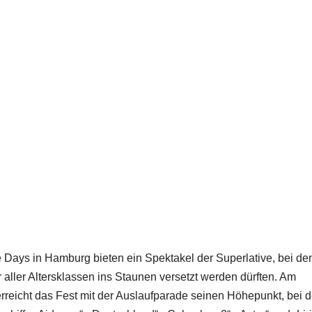
 Days in Hamburg bieten ein Spektakel der Superlative, bei d
aller Altersklassen ins Staunen versetzt werden dürften. Am
reicht das Fest mit der Auslaufparade seinen Höhepunkt, bei d