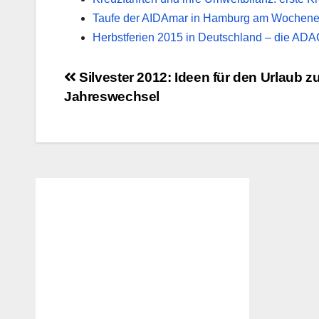
Taufe der AIDAmar in Hamburg am Wochen
Herbstferien 2015 in Deutschland – die AD
Beitragsnavigation
Silvester 2012: Ideen für den Urlaub 
Jahreswechsel