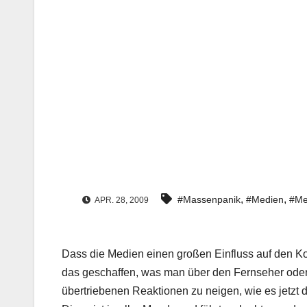
,
,
#Massenpanik
#Medien
#Me
APR. 28, 2009
Dass die Medien einen großen Einfluss auf den K
das geschaffen, was man über den Fernseher oder
übertriebenen Reaktionen zu neigen, wie es jetzt di