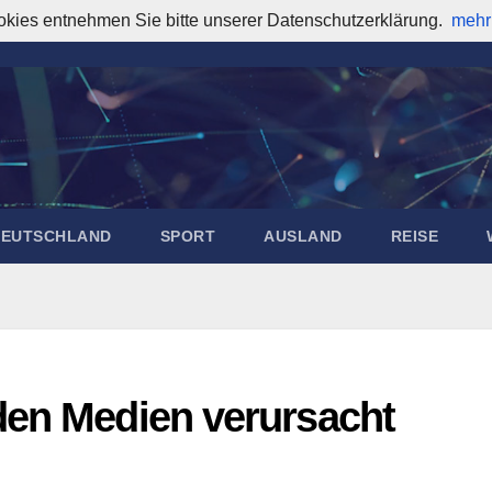
okies entnehmen Sie bitte unserer Datenschutzerklärung.
mehr
DEUTSCHLAND
SPORT
AUSLAND
REISE
den Medien verursacht