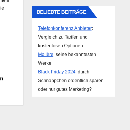
 mehr
ie
BELIEBTE BEITRÄGE
Telefonkonferenz Anbieter
:
Vergleich zu Tarifen und
kostenlosen Optionen
Molière
: seine bekanntesten
Werke
Black Friday 2024
: durch
en
Schnäppchen ordentlich sparen
oder nur gutes Marketing?