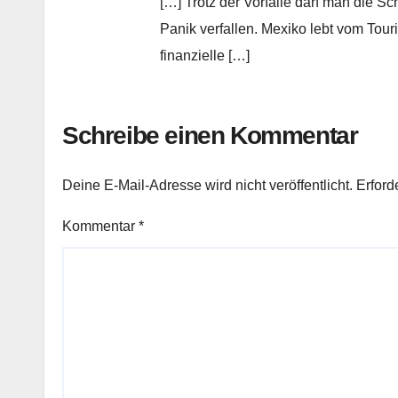
[…] Trotz der Vorfälle darf man die Sc
Panik verfallen. Mexiko lebt vom Tou
finanzielle […]
Schreibe einen Kommentar
Deine E-Mail-Adresse wird nicht veröffentlicht.
Erford
Kommentar
*