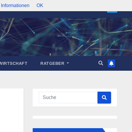
 Informationen
OK
WIRTSCHAFT
RATGEBER