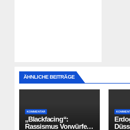
ÄHNLICHE BEITRÄGE
KOMMENTAR
KOMMEN
„Blackfacing“:
Erdo
Rassismus Vorwürfe
Düss