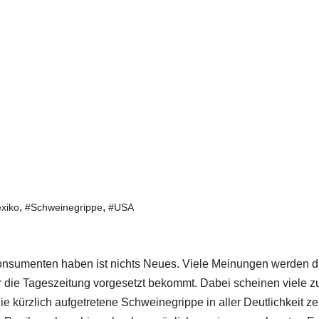
,
,
xiko
#Schweinegrippe
#USA
onsumenten haben ist nichts Neues. Viele Meinungen werden d
 die Tageszeitung vorgesetzt bekommt. Dabei scheinen viele z
e kürzlich aufgetretene Schweinegrippe in aller Deutlichkeit zei