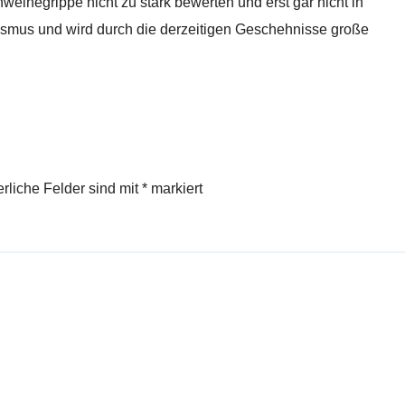
hweinegrippe nicht zu stark bewerten und erst gar nicht in
rismus und wird durch die derzeitigen Geschehnisse große
erliche Felder sind mit
*
markiert