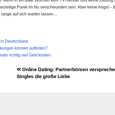
che: wenn in ein paar Wochen kein TV-Sender und keine Zeitung
derzeitige Panik im Nu verschwunden sein. Aber keine Angst – d
 lange auf sich warten lassen…
in Deutschland
kungen können auftreten?
der richtig viel Geld kosten
Online Dating: Partnerbörsen versprech
Singles die große Liebe