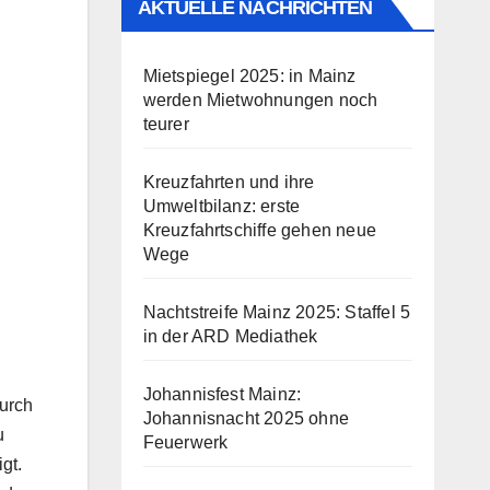
AKTUELLE NACHRICHTEN
Mietspiegel 2025: in Mainz
werden Mietwohnungen noch
teurer
Kreuzfahrten und ihre
Umweltbilanz: erste
Kreuzfahrtschiffe gehen neue
Wege
Nachtstreife Mainz 2025: Staffel 5
in der ARD Mediathek
Johannisfest Mainz:
urch
Johannisnacht 2025 ohne
u
Feuerwerk
gt.