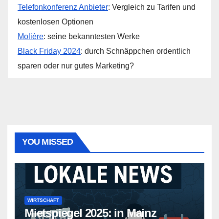
Telefonkonferenz Anbieter
: Vergleich zu Tarifen und
kostenlosen Optionen
Molière
: seine bekanntesten Werke
Black Friday 2024
: durch Schnäppchen ordentlich
sparen oder nur gutes Marketing?
YOU MISSED
WIRTSCHAFT
Mietspiegel 2025: in Mainz