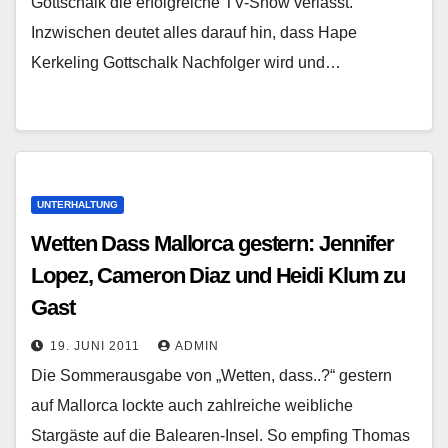
Gottschalk die erfolgreiche TV-Show verlässt.
Inzwischen deutet alles darauf hin, dass Hape
Kerkeling Gottschalk Nachfolger wird und…
UNTERHALTUNG
Wetten Dass Mallorca gestern: Jennifer
Lopez, Cameron Diaz und Heidi Klum zu
Gast
19. JUNI 2011
ADMIN
Die Sommerausgabe von „Wetten, dass..?“ gestern
auf Mallorca lockte auch zahlreiche weibliche
Stargäste auf die Balearen-Insel. So empfing Thomas