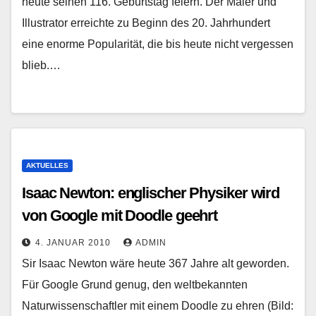
heute seinen 116. Geburtstag feiern. Der Maler und
Illustrator erreichte zu Beginn des 20. Jahrhundert
eine enorme Popularität, die bis heute nicht vergessen
blieb.…
AKTUELLES
Isaac Newton: englischer Physiker wird
von Google mit Doodle geehrt
4. JANUAR 2010
ADMIN
Sir Isaac Newton wäre heute 367 Jahre alt geworden.
Für Google Grund genug, den weltbekannten
Naturwissenschaftler mit einem Doodle zu ehren (Bild: