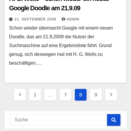
Google Doodle am 21.9.09
21. SEPTEMBER 2009
ADMIN
Schon wieder überrascht Google mit einem neuen
Doodle, das am 21.9.2009 die Nutzer der
Suchmaschine auf eine Ergebnisliste führt. Grund
genug, sich deswegen mal mit H. G. Wells zu
beschäftigen.…
Seitennummerierung
1
…
7
8
9
der
Beiträge