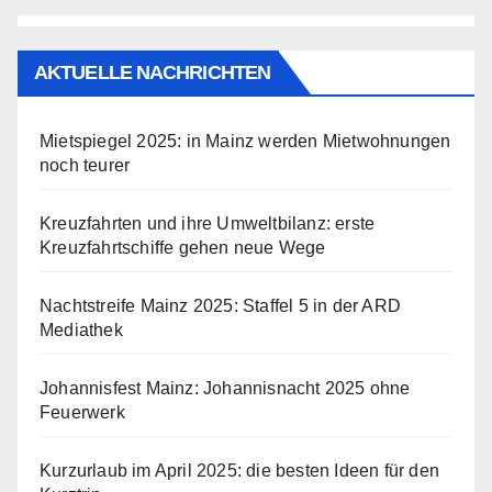
AKTUELLE NACHRICHTEN
Mietspiegel 2025: in Mainz werden Mietwohnungen
noch teurer
Kreuzfahrten und ihre Umweltbilanz: erste
Kreuzfahrtschiffe gehen neue Wege
Nachtstreife Mainz 2025: Staffel 5 in der ARD
Mediathek
Johannisfest Mainz: Johannisnacht 2025 ohne
Feuerwerk
Kurzurlaub im April 2025: die besten Ideen für den