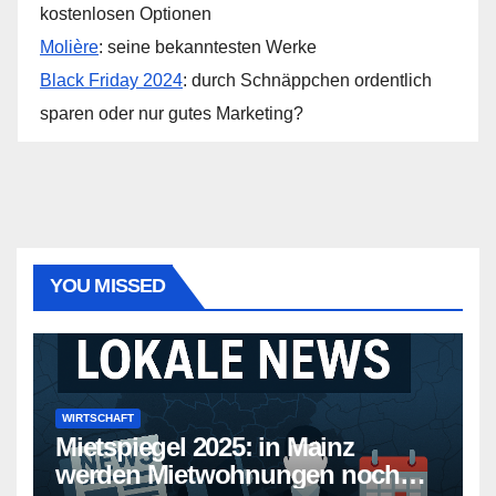
kostenlosen Optionen
Molière
: seine bekanntesten Werke
Black Friday 2024
: durch Schnäppchen ordentlich
sparen oder nur gutes Marketing?
YOU MISSED
WIRTSCHAFT
Mietspiegel 2025: in Mainz
werden Mietwohnungen noch