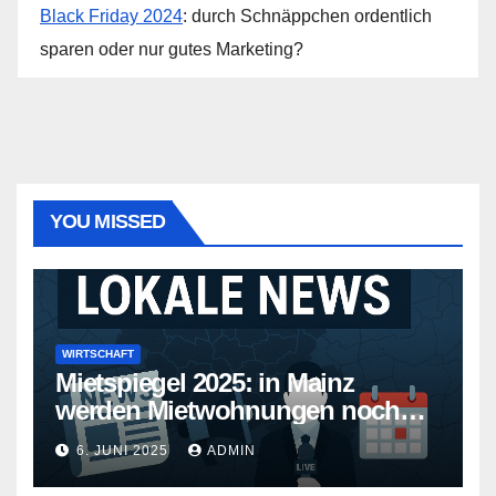
Black Friday 2024
: durch Schnäppchen ordentlich
sparen oder nur gutes Marketing?
YOU MISSED
WIRTSCHAFT
Mietspiegel 2025: in Mainz
werden Mietwohnungen noch
teurer
6. JUNI 2025
ADMIN