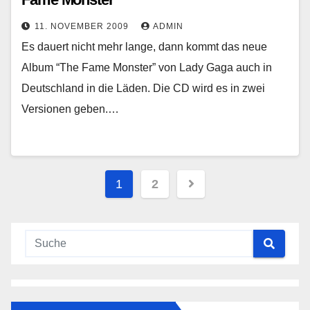
11. NOVEMBER 2009
ADMIN
Es dauert nicht mehr lange, dann kommt das neue
Album “The Fame Monster” von Lady Gaga auch in
Deutschland in die Läden. Die CD wird es in zwei
Versionen geben.…
Seitennummerierung
1
2
der
Beiträge